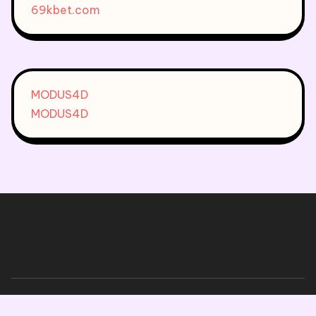
69kbet.com
MODUS4D
MODUS4D
Copyright © 2026, All Rights Reserved.
Blogone