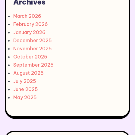
Archives
March 2026
February 2026
January 2026
December 2025
November 2025
October 2025
September 2025
August 2025
July 2025
June 2025
May 2025