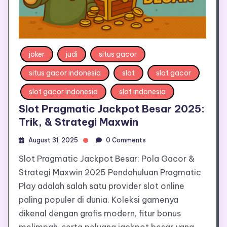
joker
judi
situs gacor
situs gacor indonesia
slot
slot gacor
slot gacor indonesia
slot indonesia
Slot Pragmatic Jackpot Besar 2025:
Trik, & Strategi Maxwin
August 31, 2025
0 Comments
Slot Pragmatic Jackpot Besar: Pola Gacor &
Strategi Maxwin 2025 Pendahuluan Pragmatic
Play adalah salah satu provider slot online
paling populer di dunia. Koleksi gamenya
dikenal dengan grafis modern, fitur bonus
melimpah, serta peluang jackpot besar yang