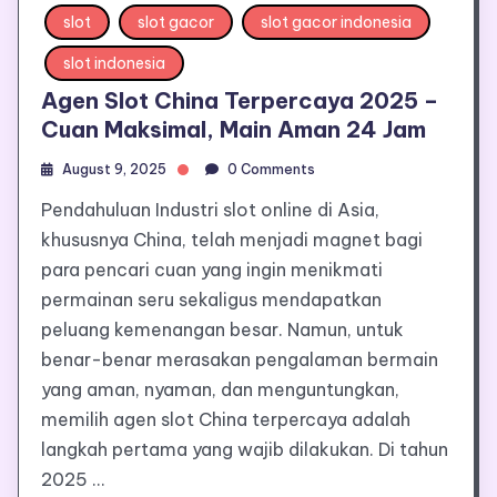
slot
slot gacor
slot gacor indonesia
slot indonesia
Agen Slot China Terpercaya 2025 –
Cuan Maksimal, Main Aman 24 Jam
August 9, 2025
0 Comments
Pendahuluan Industri slot online di Asia,
khususnya China, telah menjadi magnet bagi
para pencari cuan yang ingin menikmati
permainan seru sekaligus mendapatkan
peluang kemenangan besar. Namun, untuk
benar-benar merasakan pengalaman bermain
yang aman, nyaman, dan menguntungkan,
memilih agen slot China terpercaya adalah
langkah pertama yang wajib dilakukan. Di tahun
2025 …