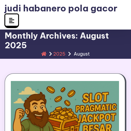
Skip
judi habanero pola gacor
to
content
Monthly Archives: August
2025
2025
August