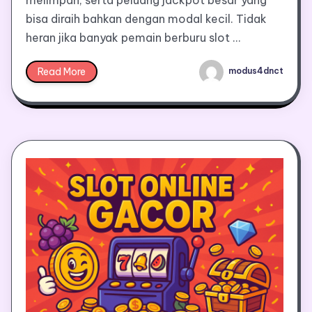
bisa diraih bahkan dengan modal kecil. Tidak
heran jika banyak pemain berburu slot …
Read More
modus4dnct