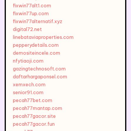
fixwin77alt1.com
fixwin77up.com
fixwin77alternatif.xyz
digital72.net
linebataviaproperties.com
pepperydetails.com
demositeincele.com
nfytiaoji.com
gazingtechnosoft.com
daftarhargaponsel.com
xemxech.com
senior91.com
pecah77bet.com
pecah77mantap.com
pecah77gacor.site
pecah77gacor.fun