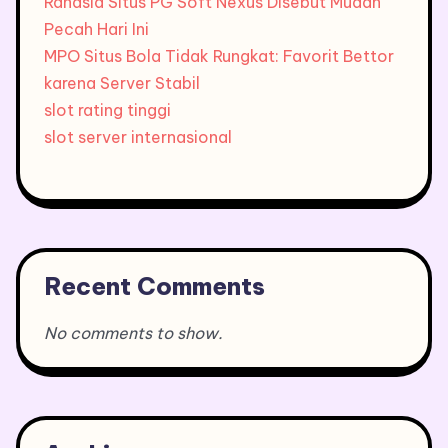
Rahasia Situs PG Soft Nexus Disebut Mudah
Pecah Hari Ini
MPO Situs Bola Tidak Rungkat: Favorit Bettor
karena Server Stabil
slot rating tinggi
slot server internasional
Recent Comments
No comments to show.