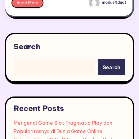
Read More
modus4dnct
Search
Search
Recent Posts
Mengenal Game Slot Pragmatic Play dan
Popularitasnya di Dunia Game Online