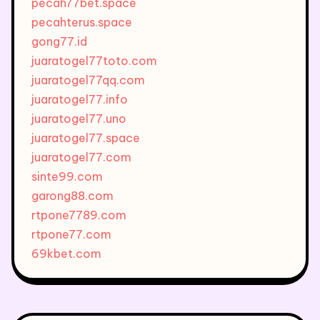
pecah77bet.space
pecahterus.space
gong77.id
juaratogel77toto.com
juaratogel77qq.com
juaratogel77.info
juaratogel77.uno
juaratogel77.space
juaratogel77.com
sinte99.com
garong88.com
rtpone7789.com
rtpone77.com
69kbet.com