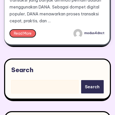
menggunakan DANA. Sebagai dompet digital
populer, DANA menawarkan proses transaksi
cepat, praktis, dan …
Read More
modus4dnct
Search
Search