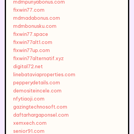
mdmpunyabonus.com
fixwin77.com
mdmadabonus.com
mdmbonusku.com
fixwin77.space
fixwin77alt1.com
fixwin77up.com
fixwin77alternatif.xyz
digital72.net
linebataviaproperties.com
pepperydetails.com
demositeincele.com
nfytiaoji.com
gazingtechnosoft.com
daftarhargaponsel.com
xemxech.com
senior91.com