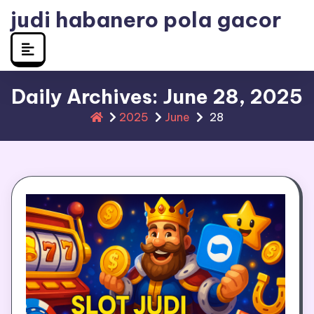
Skip
judi habanero pola gacor
to
content
Daily Archives: June 28, 2025
2025
June
28