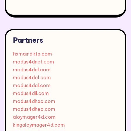
Partners
fixmaindirtp.com
modus4dnct.com
modus4del.com
modus4dol.com
modus4dal.com
modus4dil.com
modus4dhao.com
modus4dheo.com
aloymager4d.com
kingaloymager4d.com