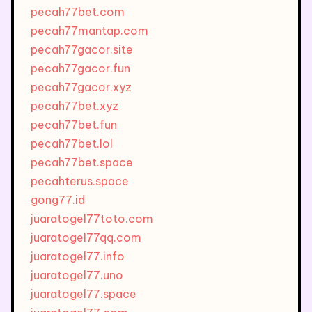
pecah77bet.com
pecah77mantap.com
pecah77gacor.site
pecah77gacor.fun
pecah77gacor.xyz
pecah77bet.xyz
pecah77bet.fun
pecah77bet.lol
pecah77bet.space
pecahterus.space
gong77.id
juaratogel77toto.com
juaratogel77qq.com
juaratogel77.info
juaratogel77.uno
juaratogel77.space