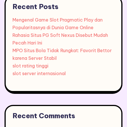
Recent Posts
Mengenal Game Slot Pragmatic Play dan
Popularitasnya di Dunia Game Online
Rahasia Situs PG Soft Nexus Disebut Mudah
Pecah Hari Ini
MPO Situs Bola Tidak Rungkat: Favorit Bettor
karena Server Stabil
slot rating tinggi
slot server internasional
Recent Comments