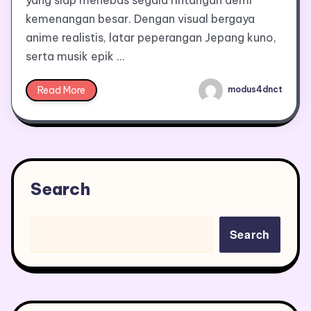
kemenangan besar. Dengan visual bergaya
anime realistis, latar peperangan Jepang kuno,
serta musik epik …
Read More
modus4dnct
Search
Search