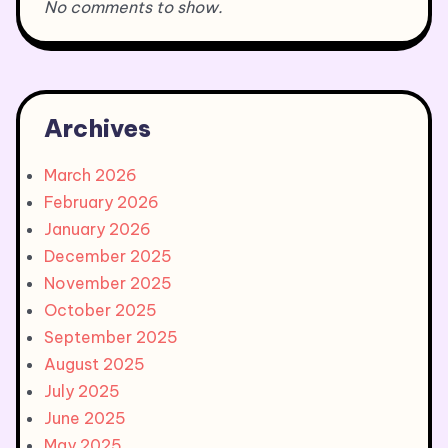
No comments to show.
Archives
March 2026
February 2026
January 2026
December 2025
November 2025
October 2025
September 2025
August 2025
July 2025
June 2025
May 2025