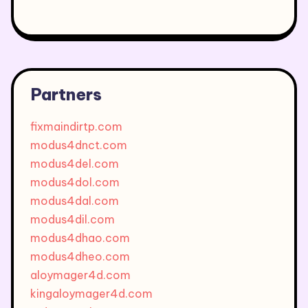
Partners
fixmaindirtp.com
modus4dnct.com
modus4del.com
modus4dol.com
modus4dal.com
modus4dil.com
modus4dhao.com
modus4dheo.com
aloymager4d.com
kingaloymager4d.com