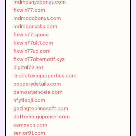
mdmpunyabonus.com
fixwin77.com
mdmadabonus.com
mdmbonusku.com
fixwin77.space
fixwin77alt1.com
fixwin77up.com
fixwin77alternatif.xyz
digital72.net
linebataviaproperties.com
pepperydetails.com
demositeincele.com
nfytiaoji.com
gazingtechnosoft.com
daftarhargaponsel.com
xemxech.com
senior91.com