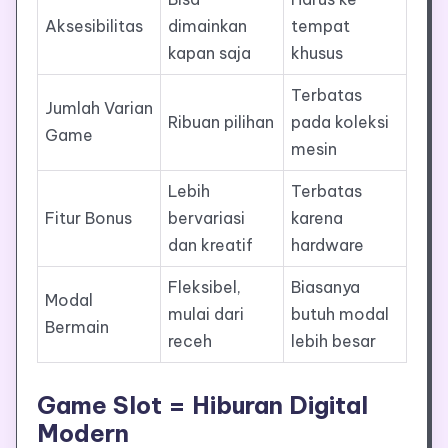
Aksesibilitas
dimainkan
tempat
kapan saja
khusus
Terbatas
Jumlah Varian
Ribuan pilihan
pada koleksi
Game
mesin
Lebih
Terbatas
Fitur Bonus
bervariasi
karena
dan kreatif
hardware
Fleksibel,
Biasanya
Modal
mulai dari
butuh modal
Bermain
receh
lebih besar
Game Slot = Hiburan Digital
Modern