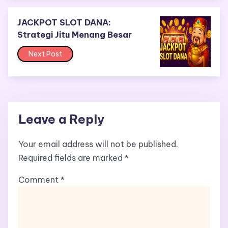
JACKPOT SLOT DANA:
Strategi Jitu Menang Besar
Next Post
Leave a Reply
Your email address will not be published.
Required fields are marked
*
Comment
*