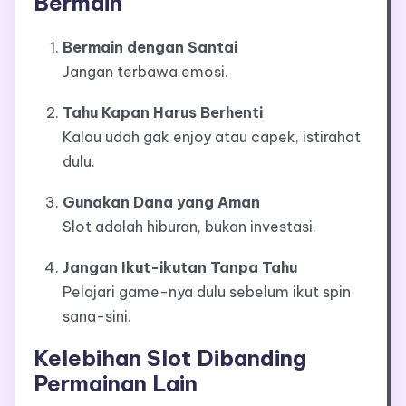
Bermain
Bermain dengan Santai
Jangan terbawa emosi.
Tahu Kapan Harus Berhenti
Kalau udah gak enjoy atau capek, istirahat
dulu.
Gunakan Dana yang Aman
Slot adalah hiburan, bukan investasi.
Jangan Ikut-ikutan Tanpa Tahu
Pelajari game-nya dulu sebelum ikut spin
sana-sini.
Kelebihan Slot Dibanding
Permainan Lain