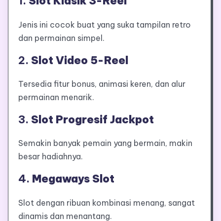
1.
Slot Klasik 3-Reel
Jenis ini cocok buat yang suka tampilan retro
dan permainan simpel.
2.
Slot Video 5-Reel
Tersedia fitur bonus, animasi keren, dan alur
permainan menarik.
3.
Slot Progresif Jackpot
Semakin banyak pemain yang bermain, makin
besar hadiahnya.
4.
Megaways Slot
Slot dengan ribuan kombinasi menang, sangat
dinamis dan menantang.