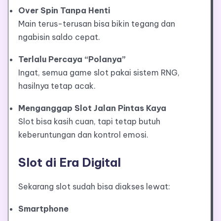
Over Spin Tanpa Henti
Main terus-terusan bisa bikin tegang dan
ngabisin saldo cepat.
Terlalu Percaya “Polanya”
Ingat, semua game slot pakai sistem RNG,
hasilnya tetap acak.
Menganggap Slot Jalan Pintas Kaya
Slot bisa kasih cuan, tapi tetap butuh
keberuntungan dan kontrol emosi.
Slot di Era Digital
Sekarang slot sudah bisa diakses lewat:
Smartphone