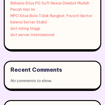
Rahasia Situs PG Soft Nexus Disebut Mudah
Pecah Hari Ini
MPO Situs Bola Tidak Rungkat: Favorit Bettor
karena Server Stabil
slot rating tinggi
slot server internasional
Recent Comments
No comments to show.