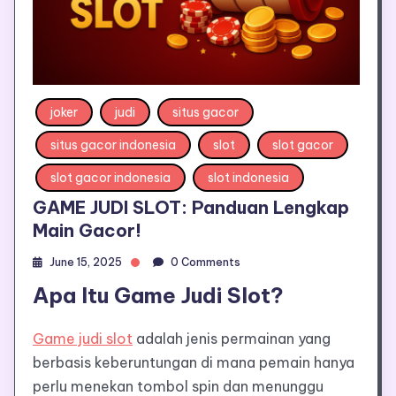
joker
judi
situs gacor
situs gacor indonesia
slot
slot gacor
slot gacor indonesia
slot indonesia
GAME JUDI SLOT: Panduan Lengkap
Main Gacor!
June 15, 2025
0 Comments
Apa Itu Game Judi Slot?
Game judi slot
adalah jenis permainan yang
berbasis keberuntungan di mana pemain hanya
perlu menekan tombol spin dan menunggu