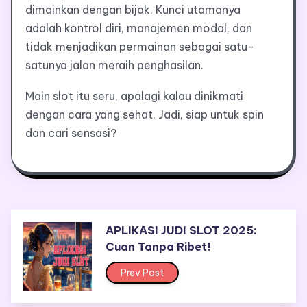
dimainkan dengan bijak. Kunci utamanya
adalah kontrol diri, manajemen modal, dan
tidak menjadikan permainan sebagai satu-
satunya jalan meraih penghasilan.
Main slot itu seru, apalagi kalau dinikmati
dengan cara yang sehat. Jadi, siap untuk spin
dan cari sensasi?
APLIKASI JUDI SLOT 2025:
Cuan Tanpa Ribet!
Prev Post