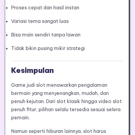
Proses cepat dan hasil instan
Variasi tema sangat luas
Bisa main sendiri tanpa lawan
Tidak bikin pusing mikir strategi
Kesimpulan
Game judi slot menawarkan pengalaman
bermain yang menyenangkan, mudah, dan
penuh kejutan. Dari slot klasik hingga video slot
penuh fitur, pilihan selalu tersedia sesuai selera
pemain.
Namun seperti hiburan lainnya, slot harus